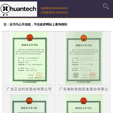
业务咨询13509294858
公司固话020-38343515
注：证书为公开信息，可在政府网站上查询得到
广东正业科技股份有限公司
广东瀚秋智能装备股份有限公
司