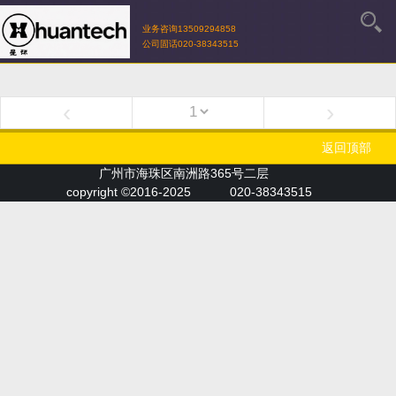
业务咨询13509294858
公司固话020-38343515
‹
›
返回顶部
广州市海珠区南洲路365号二层
copyright ©2016-2025
020-38343515