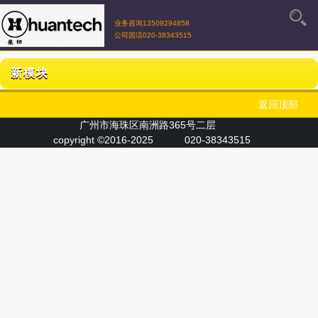
业务咨询13509294858
公司固话020-38343515
新模块
返回顶部
广州市海珠区南洲路365号二层
copyright ©2016-2025
020-38343515