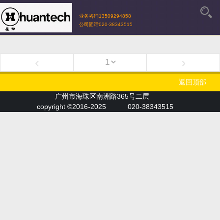
业务咨询13509294858
公司固话020-38343515
‹
›
返回顶部
广州市海珠区南洲路365号二层
copyright ©2016-2025
020-38343515