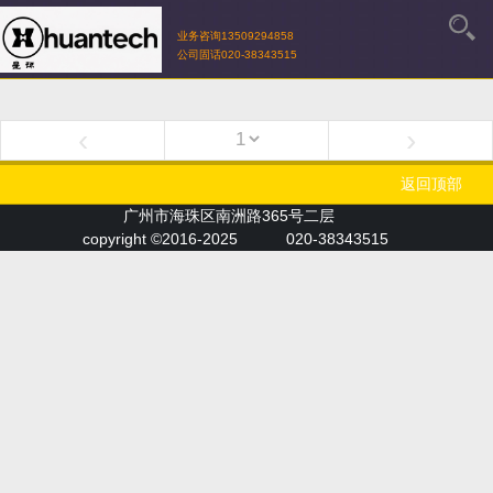
业务咨询13509294858
公司固话020-38343515
‹
›
返回顶部
广州市海珠区南洲路365号二层
copyright ©2016-2025
020-38343515