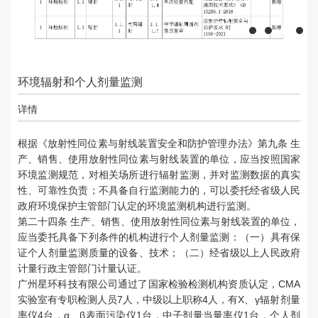
环境辐射和个人剂量监测
详情
根据《放射性同位素与射线装置安全和防护管理办法》第九条 生
产、销售、使用放射性同位素与射线装置的单位，应当按照国家
环境监测规范，对相关场所进行辐射监测，并对监测数据的真实
性、可靠性负责；不具备自行监测能力的，可以委托经省级人民
政府环境保护主管部门认定的环境监测机构进行监测。
第二十四条 生产、销售、使用放射性同位素与射线装置的单位，
应当委托具备下列条件的机构进行个人剂量监测：（一）具有保
证个人剂量监测质量的设备、技术；（二）经省级以上人民政府
计量行政主管部门计量认证。
广州星环科技有限公司通过了国家检验检测机构资质认定，
CMA
实验室有专职检测人员
7
人，中级以上职称
4
人，有
X
、γ辐射剂量
率仪
4
台，α、β表面污染仪
1
台，中子剂量当量率仪
1
台，个人剂