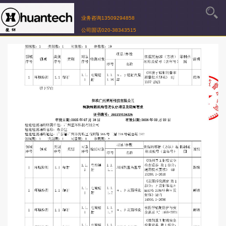
业务咨询13509294858
公司固话020-38343515