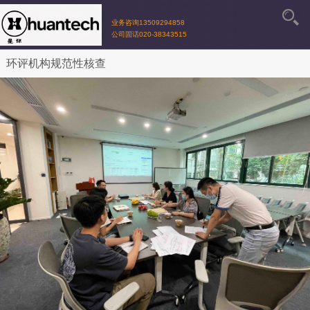
业务咨询13509294858
公司固话020-38343515
环评机构规范性核查