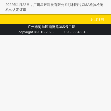
2022年1月22日，广州星环科技有限公司顺利通过CMA检验检测
机构认定评审！
返回顶部
广州市海珠区南洲路365号二层
copyright ©2016-2025
020-38343515