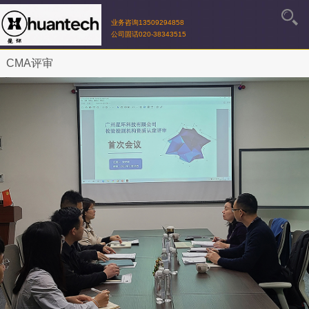
业务咨询13509294858
公司固话020-38343515
CMA评审